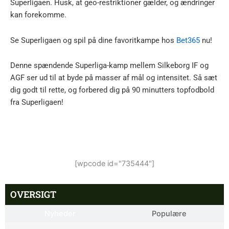
Superligaen. Husk, at geo-restriktioner gælder, og ændringer
kan forekomme.
Se Superligaen og spil på dine favoritkampe hos
Bet365
nu!
Denne spændende Superliga-kamp mellem Silkeborg IF og
AGF ser ud til at byde på masser af mål og intensitet. Så sæt
dig godt til rette, og forbered dig på 90 minutters topfodbold
fra Superligaen!
[wpcode id="735444"]
OVERSIGT
Nyheder
Populære