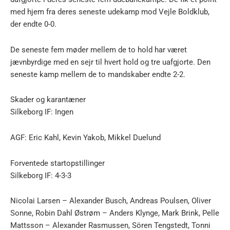
med hjem fra deres seneste udekamp mod Vejle Boldklub,
der endte 0-0.
De seneste fem møder mellem de to hold har været
jævnbyrdige med en sejr til hvert hold og tre uafgjorte. Den
seneste kamp mellem de to mandskaber endte 2-2.
Skader og karantæner
Silkeborg IF: Ingen
AGF: Eric Kahl, Kevin Yakob, Mikkel Duelund
Forventede startopstillinger
Silkeborg IF: 4-3-3
Nicolai Larsen – Alexander Busch, Andreas Poulsen, Oliver
Sonne, Robin Dahl Østrøm – Anders Klynge, Mark Brink, Pelle
Mattsson – Alexander Rasmussen, Sören Tengstedt, Tonni