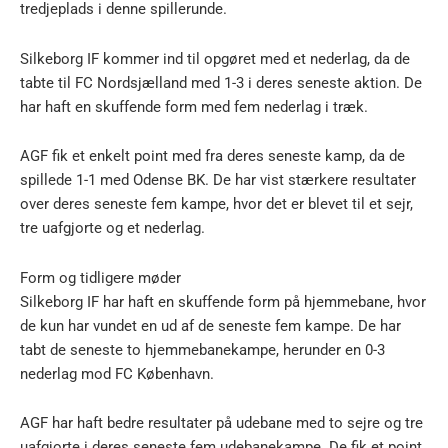
tredjeplads i denne spillerunde.
Silkeborg IF kommer ind til opgøret med et nederlag, da de
tabte til FC Nordsjælland med 1-3 i deres seneste aktion. De
har haft en skuffende form med fem nederlag i træk.
AGF fik et enkelt point med fra deres seneste kamp, da de
spillede 1-1 med Odense BK. De har vist stærkere resultater
over deres seneste fem kampe, hvor det er blevet til et sejr,
tre uafgjorte og et nederlag.
Form og tidligere møder
Silkeborg IF har haft en skuffende form på hjemmebane, hvor
de kun har vundet en ud af de seneste fem kampe. De har
tabt de seneste to hjemmebanekampe, herunder en 0-3
nederlag mod FC København.
AGF har haft bedre resultater på udebane med to sejre og tre
uafgjorte i deres seneste fem udebanekampe. De fik et point