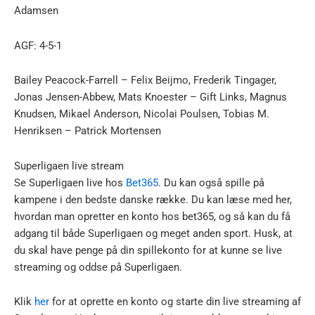
Adamsen
AGF: 4-5-1
Bailey Peacock-Farrell – Felix Beijmo, Frederik Tingager,
Jonas Jensen-Abbew, Mats Knoester – Gift Links, Magnus
Knudsen, Mikael Anderson, Nicolai Poulsen, Tobias M.
Henriksen – Patrick Mortensen
Superligaen live stream
Se Superligaen live hos
Bet365
. Du kan også spille på
kampene i den bedste danske række. Du kan læse med her,
hvordan man opretter en konto hos bet365, og så kan du få
adgang til både Superligaen og meget anden sport. Husk, at
du skal have penge på din spillekonto for at kunne se live
streaming og oddse på Superligaen.
Klik
her
for at oprette en konto og starte din live streaming af