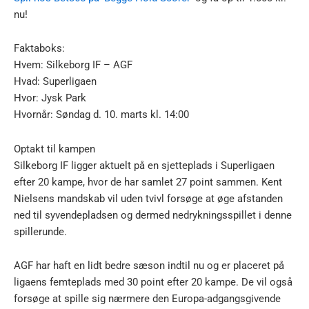
nu!
Faktaboks:
Hvem: Silkeborg IF – AGF
Hvad: Superligaen
Hvor: Jysk Park
Hvornår: Søndag d. 10. marts kl. 14:00
Optakt til kampen
Silkeborg IF ligger aktuelt på en sjetteplads i Superligaen
efter 20 kampe, hvor de har samlet 27 point sammen. Kent
Nielsens mandskab vil uden tvivl forsøge at øge afstanden
ned til syvendepladsen og dermed nedrykningsspillet i denne
spillerunde.
AGF har haft en lidt bedre sæson indtil nu og er placeret på
ligaens femteplads med 30 point efter 20 kampe. De vil også
forsøge at spille sig nærmere den Europa-adgangsgivende