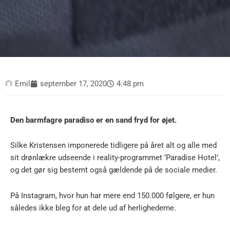
Emil
september 17, 2020
4:48 pm
Den barmfagre paradiso er en sand fryd for øjet.
Silke Kristensen imponerede tidligere på året alt og alle med
sit drønlækre udseende i reality-programmet ‘Paradise Hotel’,
og det gør sig bestemt også gældende på de sociale medier.
På Instagram, hvor hun har mere end 150.000 følgere, er hun
således ikke bleg for at dele ud af herlighederne.