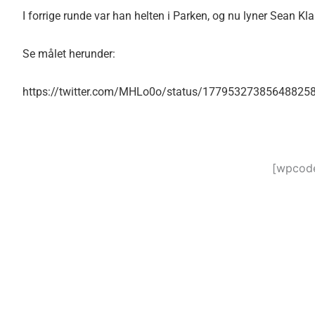
I forrige runde var han helten i Parken, og nu lyner Sean Kla
Se målet herunder:
https://twitter.com/MHLo0o/status/17795327385648825
[wpcode