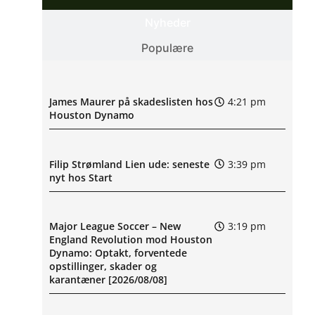
Nyheder
Populære
James Maurer på skadeslisten hos
4:21 pm
Houston Dynamo
Filip Strømland Lien ude: seneste
3:39 pm
nyt hos Start
Major League Soccer – New
3:19 pm
England Revolution mod Houston
Dynamo: Optakt, forventede
opstillinger, skader og
karantæner [2026/08/08]