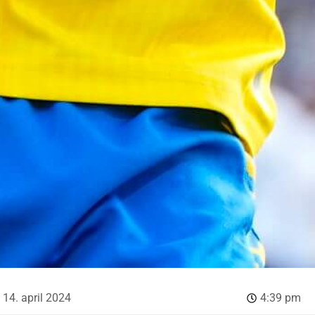
14. april 2024
4:39 pm