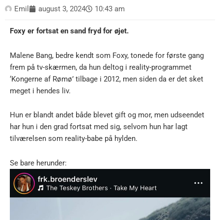
Emil
august 3, 2024
10:43 am
Foxy er fortsat en sand fryd for øjet.
Malene Bang, bedre kendt som Foxy, tonede for første gang
frem på tv-skærmen, da hun deltog i reality-programmet
‘Kongerne af Rømø’ tilbage i 2012, men siden da er det sket
meget i hendes liv.
Hun er blandt andet både blevet gift og mor, men udseendet
har hun i den grad fortsat med sig, selvom hun har lagt
tilværelsen som reality-babe på hylden.
Se bare herunder: