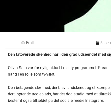
Emil
5. se
Den tatoverede skønhed har i den grad udseendet med si
Olivia Salo var for nylig aktuel i reality-programmet ‘Par
gang i en rolle som tv-vært.
Den betagende skønhed, der blev landskendt og et kæmpe hit
dertilhørende tredjeplads, har det dog stadig med at tiltr
bestemt også tilfældet på det sociale medie Instagram.