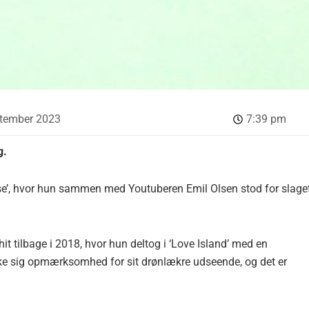
ptember 2023
7:39 pm
g.
adise’, hvor hun sammen med Youtuberen Emil Olsen stod for slage
 tilbage i 2018, hvor hun deltog i ‘Love Island’ med en
ække sig opmærksomhed for sit drønlækre udseende, og det er