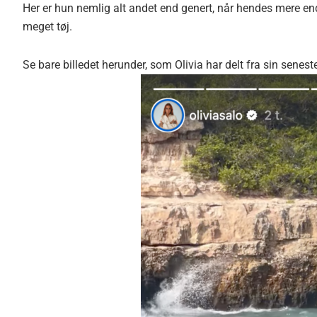
Her er hun nemlig alt andet end genert, når hendes mere end
meget tøj.
Se bare billedet herunder, som Olivia har delt fra sin seneste