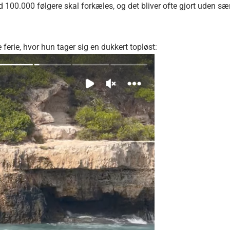
 100.000 følgere skal forkæles, og det bliver ofte gjort uden sær
 ferie, hvor hun tager sig en dukkert topløst: