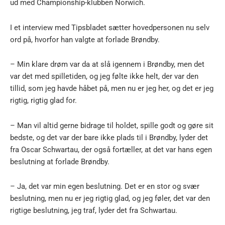
ud med Championship-klubben Norwich.
I et interview med Tipsbladet sætter hovedpersonen nu selv
ord på, hvorfor han valgte at forlade Brøndby.
– Min klare drøm var da at slå igennem i Brøndby, men det
var det med spilletiden, og jeg følte ikke helt, der var den
tillid, som jeg havde håbet på, men nu er jeg her, og det er jeg
rigtig, rigtig glad for.
– Man vil altid gerne bidrage til holdet, spille godt og gøre sit
bedste, og det var der bare ikke plads til i Brøndby, lyder det
fra Oscar Schwartau, der også fortæller, at det var hans egen
beslutning at forlade Brøndby.
– Ja, det var min egen beslutning. Det er en stor og svær
beslutning, men nu er jeg rigtig glad, og jeg føler, det var den
rigtige beslutning, jeg traf, lyder det fra Schwartau.