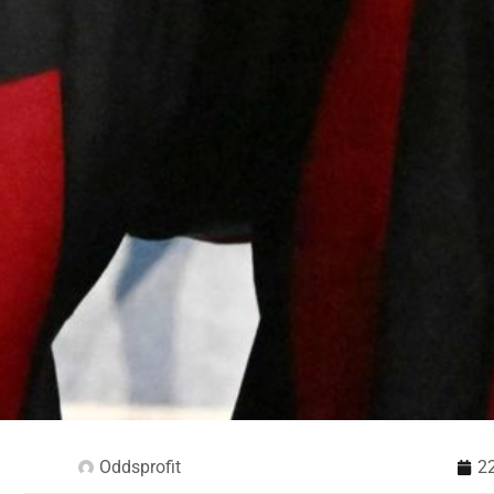
Oddsprofit
22