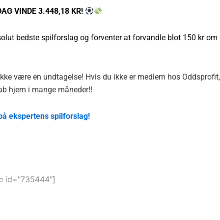
DAG VINDE 3.448,18 KR!
lut bedste spilforslag og forventer at forvandle blot 150 kr om t
al ikke være en undtagelse! Hvis du ikke er medlem hos Oddsprofit,
skab hjem i mange måneder!!
på ekspertens spilforslag!
 id="735444"]