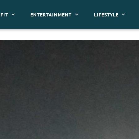
FIT
ENTERTAINMENT
LIFESTYLE