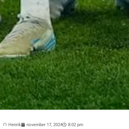
Henrik
november 17, 2024
8:02 pm