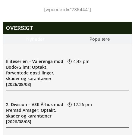
[wpcode id="735444"]
OVERSIGT
Nyheder
Populære
Eliteserien – Valerenga mod
4:43 pm
Bodo/Glimt: Optakt,
forventede opstillinger,
skader og karantæner
[2026/08/08]
2. Division – VSK Århus mod
12:26 pm
Fremad Amager: Optakt,
skader og karantæner
[2026/08/08]