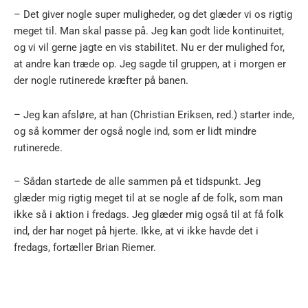
– Det giver nogle super muligheder, og det glæder vi os rigtig
meget til. Man skal passe på. Jeg kan godt lide kontinuitet,
og vi vil gerne jagte en vis stabilitet. Nu er der mulighed for,
at andre kan træde op. Jeg sagde til gruppen, at i morgen er
der nogle rutinerede kræfter på banen.
– Jeg kan afsløre, at han (Christian Eriksen, red.) starter inde,
og så kommer der også nogle ind, som er lidt mindre
rutinerede.
– Sådan startede de alle sammen på et tidspunkt. Jeg
glæder mig rigtig meget til at se nogle af de folk, som man
ikke så i aktion i fredags. Jeg glæder mig også til at få folk
ind, der har noget på hjerte. Ikke, at vi ikke havde det i
fredags, fortæller Brian Riemer.