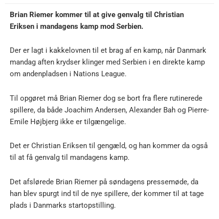
Brian Riemer kommer til at give genvalg til Christian
Eriksen i mandagens kamp mod Serbien.
Der er lagt i kakkelovnen til et brag af en kamp, når Danmark
mandag aften krydser klinger med Serbien i en direkte kamp
om andenpladsen i Nations League.
Til opgøret må Brian Riemer dog se bort fra flere rutinerede
spillere, da både Joachim Andersen, Alexander Bah og Pierre-
Emile Højbjerg ikke er tilgængelige.
Det er Christian Eriksen til gengæld, og han kommer da også
til at få genvalg til mandagens kamp.
Det afslørede Brian Riemer på søndagens pressemøde, da
han blev spurgt ind til de nye spillere, der kommer til at tage
plads i Danmarks startopstilling.