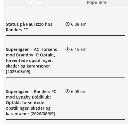
Nyheder
Populære
Status på Paul Izzo hos
6:38 am
Randers FC
Superligaen – AC Horsens
6:15 am
mod Brøndby IF: Optakt,
forventede opstillinger,
skader og karantæner
[2026/08/09]
Superligaen – Randers FC
6:08 am
mod Lyngby Boldklub:
Optakt, forventede
opstillinger, skader og
karantæner [2026/08/09]