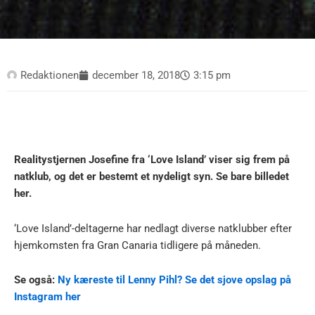
Redaktionen
december 18, 2018
3:15 pm
Realitystjernen Josefine fra ‘Love Island’ viser sig frem på
natklub, og det er bestemt et nydeligt syn. Se bare billedet
her.
‘Love Island’-deltagerne har nedlagt diverse natklubber efter
hjemkomsten fra Gran Canaria tidligere på måneden.
Se også:
Ny kæreste til Lenny Pihl? Se det sjove opslag på
Instagram her