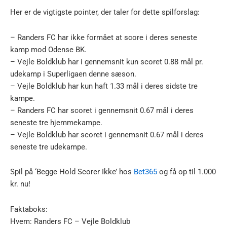
Her er de vigtigste pointer, der taler for dette spilforslag:
– Randers FC har ikke formået at score i deres seneste
kamp mod Odense BK.
– Vejle Boldklub har i gennemsnit kun scoret 0.88 mål pr.
udekamp i Superligaen denne sæson.
– Vejle Boldklub har kun haft 1.33 mål i deres sidste tre
kampe.
– Randers FC har scoret i gennemsnit 0.67 mål i deres
seneste tre hjemmekampe.
– Vejle Boldklub har scoret i gennemsnit 0.67 mål i deres
seneste tre udekampe.
Spil på ‘Begge Hold Scorer Ikke’ hos
Bet365
og få op til 1.000
kr. nu!
Faktaboks:
Hvem: Randers FC – Vejle Boldklub