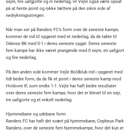
sejre, fire uafgjorte og ni nederlag, vil Vejle også være opsat
på at hente point og rykke tættere på den sikre side af
nedrykningsstregen.
Når man ser på Randers FC’s form over de seneste kampe,
kommer de ind til opgøret med et nederlag, da de tabte til
Odense BK med 0-1 i deres seneste opgør. Deres seneste
fem kampe har ikke været prangende med 0 sejre, en uafgjort
og fire nederlag.
På den anden side kommer Vejle Boldklub ind i opgøret med
lidt bedre form, da de fik et point i deres seneste kamp mod
Hvidovre IF, som endte 1-1. Vejle har haft bedre resultater
over deres seneste fem kampe, hvor det er blevet til en sejr,
tre uafgjorte og et enkelt nederlag.
Hjemmebane og udebane form
Randers FC har haft det svært på hjemmebane, Cepheus Park
Randers, over de seneste fem hjemmekampe, hvor det kun er