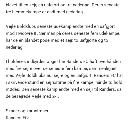
blevet til en sejr, en uafgjort og tre nederlag. Deres seneste
tre hjemmekampe er endt med nederlag.
Vejle Boldklubs seneste udekamp endte med en uafgjort
mod Hvidovre IF. Ser man på deres seneste fem udekampe,
har de en blandet pose med et sejr, to uafgjorte og to
nederlag.
I holdenes indbyrdes opgør har Randers FC haft overhånden
med fire sejre over de seneste fem kampe, sammenlignet
med Vejle Boldklubs nul sejre og en uafgjort. Randers FC har
i skrivende stund en sejrsstime på fire kampe, når de to hold
mødes. Den seneste kamp endte med en sejr til Randers, da
de besejrede Vejle med 2-1.
Skader og karantæner
Randers FC: