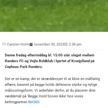
Carsten Holm
november 30, 2023
2:38 pm
Denne fredag eftermiddag kl. 15:00 står slaget mellem
Randers FC og Vejle Boldklub i hjertet af Kronjylland på
Cepheus Park Randers.
Det er en kamp, der er skræddersyet til at blive en målfattig
affære, baseret på begge holds defensive styrke og nylige
målscoringsform. Vi anbefaler derfor, at du placerer dine
væddemål på ‘Begge Hold Scorer Ikke’ hos vores
bettingpartner
Bet365
.