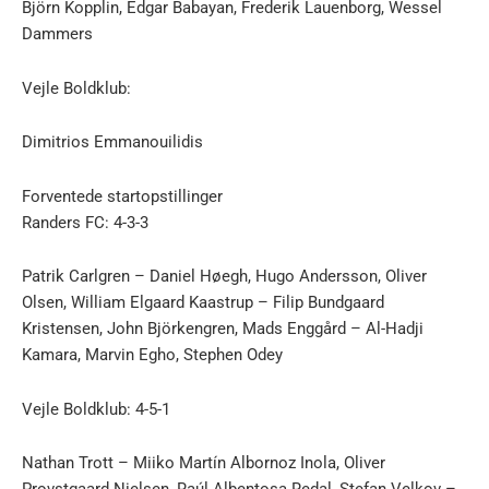
Björn Kopplin, Edgar Babayan, Frederik Lauenborg, Wessel
Dammers
Vejle Boldklub:
Dimitrios Emmanouilidis
Forventede startopstillinger
Randers FC: 4-3-3
Patrik Carlgren – Daniel Høegh, Hugo Andersson, Oliver
Olsen, William Elgaard Kaastrup – Filip Bundgaard
Kristensen, John Björkengren, Mads Enggård – Al-Hadji
Kamara, Marvin Egho, Stephen Odey
Vejle Boldklub: 4-5-1
Nathan Trott – Miiko Martín Albornoz Inola, Oliver