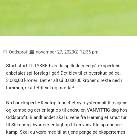
Oddsprofit
november 27, 2023
12:36 pm
Stort stort TILLYKKE hvis du spillede med på ekspertens
anbefalet spilforslag i går! Det blev til et overskud på ca.
3.000,00 kroner! Det er altså 3.000,00 kroner direkte ned i
lommen, skattefrit vel og mærke!
Nu har ekspert HK netop fundet et nyt systemspil til dagens
og kampe og der er lagt op til endnu en VANVITTIG dag hos
Oddsprofit. Blandt andet skal ulvene fra Herning et smut tur
til Silkeborg, hvor der er lagt op til en vanvittig spænende
kamp! Skal du være med til at tjene penge på eksperternes