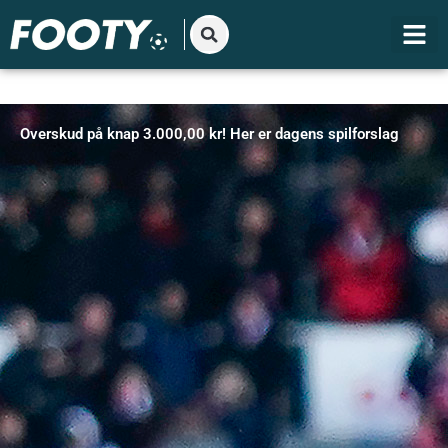
Gå
til
indholdet
Overskud på knap 3.000,00 kr! Her er dagens spilforslag