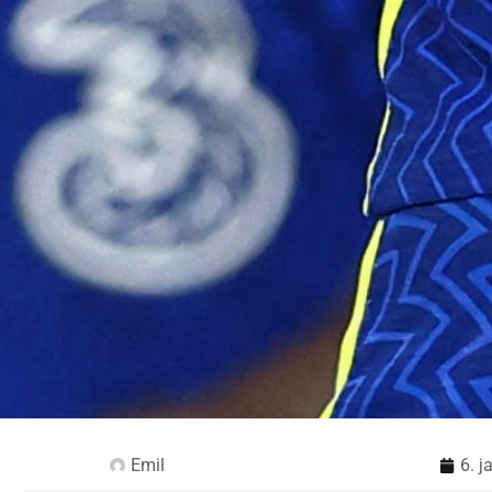
Emil
6. 