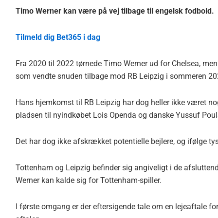
Timo Werner kan være på vej tilbage til engelsk fodbold.
Tilmeld dig Bet365 i dag
Fra 2020 til 2022 tørnede Timo Werner ud for Chelsea, men de
som vendte snuden tilbage mod RB Leipzig i sommeren 20
Hans hjemkomst til RB Leipzig har dog heller ikke været n
pladsen til nyindkøbet Lois Openda og danske Yussuf Pouls
Det har dog ikke afskrækket potentielle bejlere, og ifølge 
Tottenham og Leipzig befinder sig angiveligt i de afsluttend
Werner kan kalde sig for Tottenham-spiller.
I første omgang er der eftersigende tale om en lejeaftale f