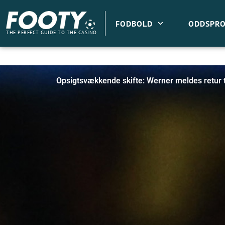
Gå
til
FODBOLD
ODDSPRO
indholdet
THE PERFECT GUIDE TO THE CASINO
Opsigtsvækkende skifte: Werner meldes retur 