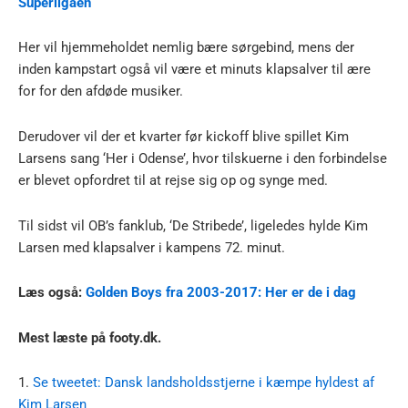
Superligaen
Her vil hjemmeholdet nemlig bære sørgebind, mens der
inden kampstart også vil være et minuts klapsalver til ære
for for den afdøde musiker.
Derudover vil der et kvarter før kickoff blive spillet Kim
Larsens sang ‘Her i Odense’, hvor tilskuerne i den forbindelse
er blevet opfordret til at rejse sig op og synge med.
Til sidst vil OB’s fanklub, ‘De Stribede’, ligeledes hylde Kim
Larsen med klapsalver i kampens 72. minut.
Læs også:
Golden Boys fra 2003-2017: Her er de i dag
Mest læste på footy.dk.
1.
Se tweetet: Dansk landsholdsstjerne i kæmpe hyldest af
Kim Larsen