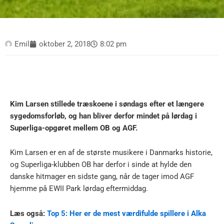
Emil
oktober 2, 2018
8:02 pm
Kim Larsen stillede træskoene i søndags efter et længere
sygedomsforløb, og han bliver derfor mindet på lørdag i
Superliga-opgøret mellem OB og AGF.
Kim Larsen er en af de største musikere i Danmarks historie,
og Superliga-klubben OB har derfor i sinde at hylde den
danske hitmager en sidste gang, når de tager imod AGF
hjemme på EWII Park lørdag eftermiddag.
Læs også:
Top 5: Her er de mest værdifulde spillere i Alka