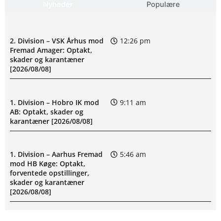
Nyheder
Populære
2. Division – VSK Århus mod
12:26 pm
Fremad Amager: Optakt,
skader og karantæner
[2026/08/08]
1. Division – Hobro IK mod
9:11 am
AB: Optakt, skader og
karantæner [2026/08/08]
1. Division – Aarhus Fremad
5:46 am
mod HB Køge: Optakt,
forventede opstillinger,
skader og karantæner
[2026/08/08]