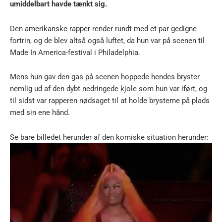
umiddelbart havde tænkt sig.
Den amerikanske rapper render rundt med et par gedigne
fortrin, og de blev altså også luftet, da hun var på scenen til
Made In America-festival i Philadelphia.
Mens hun gav den gas på scenen hoppede hendes bryster
nemlig ud af den dybt nedringede kjole som hun var iført, og
til sidst var rapperen nødsaget til at holde brysterne på plads
med sin ene hånd.
Se bare billedet herunder af den komiske situation herunder: