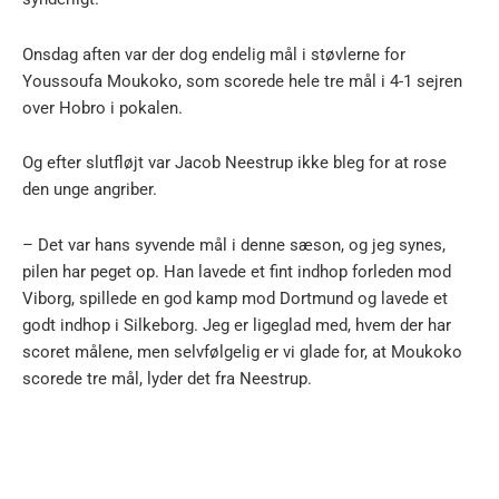
Onsdag aften var der dog endelig mål i støvlerne for
Youssoufa Moukoko, som scorede hele tre mål i 4-1 sejren
over Hobro i pokalen.
Og efter slutfløjt var Jacob Neestrup ikke bleg for at rose
den unge angriber.
– Det var hans syvende mål i denne sæson, og jeg synes,
pilen har peget op. Han lavede et fint indhop forleden mod
Viborg, spillede en god kamp mod Dortmund og lavede et
godt indhop i Silkeborg. Jeg er ligeglad med, hvem der har
scoret målene, men selvfølgelig er vi glade for, at Moukoko
scorede tre mål, lyder det fra Neestrup.