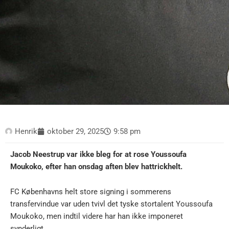
Henrik
oktober 29, 2025
9:58 pm
Jacob Neestrup var ikke bleg for at rose Youssoufa
Moukoko, efter han onsdag aften blev hattrickhelt.
FC Københavns helt store signing i sommerens
transfervindue var uden tvivl det tyske stortalent Youssoufa
Moukoko, men indtil videre har han ikke imponeret
synderligt.