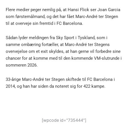
Flere medier peger nemlig på, at Hansi Flick ser Joan Garcia
som førstemålmand, og det har fået Marc-André ter Stegen
til at overveje sin fremtid i FC Barcelona.
Sådan lyder meldingen fra Sky Sport i Tyskland, som i
samme ombæring fortæller, at Marc-André ter Stegens
overvejelse om et exit skyldes, at han gerne vil forbedre sine
chancer for at komme med til den kommende VM-slutrunde i
sommeren 2026.
33-årige Marc-André ter Stegen skiftede til FC Barcelona i
2014, og han har siden da noteret sig for 422 kampe.
[wpcode id="735444"]