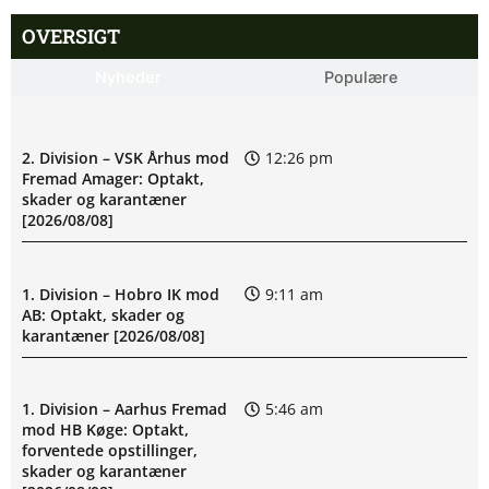
OVERSIGT
Nyheder
Populære
2. Division – VSK Århus mod
12:26 pm
Fremad Amager: Optakt,
skader og karantæner
[2026/08/08]
1. Division – Hobro IK mod
9:11 am
AB: Optakt, skader og
karantæner [2026/08/08]
1. Division – Aarhus Fremad
5:46 am
mod HB Køge: Optakt,
forventede opstillinger,
skader og karantæner