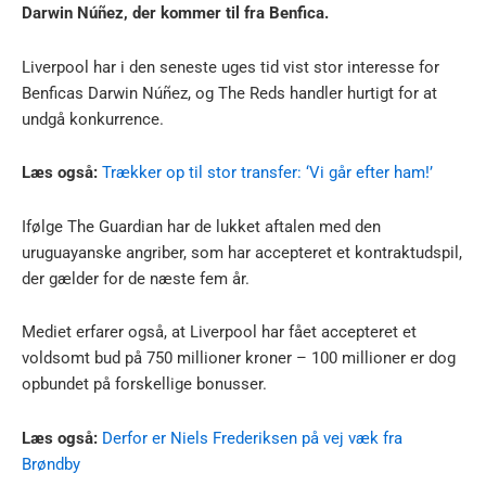
Darwin Núñez, der kommer til fra Benfica.
Liverpool har i den seneste uges tid vist stor interesse for
Benficas Darwin Núñez, og The Reds handler hurtigt for at
undgå konkurrence.
Læs også:
Trækker op til stor transfer: ‘Vi går efter ham!’
Ifølge The Guardian har de lukket aftalen med den
uruguayanske angriber, som har accepteret et kontraktudspil,
der gælder for de næste fem år.
Mediet erfarer også, at Liverpool har fået accepteret et
voldsomt bud på 750 millioner kroner – 100 millioner er dog
opbundet på forskellige bonusser.
Læs også:
Derfor er Niels Frederiksen på vej væk fra
Brøndby