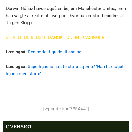
Darwin Núñez havde også en bejler i Manchester United, men
han valgte at skifte til Liverpool, hvor han er stor beundrer af
Jürgen Klopp.
SE ALLE DE BEDSTE DANSKE ONLINE CASINOER
Læs også:
Den perfekt guide til casino
Læs også:
Superligaens næste store stjerne? ‘Han har taget
ligaen med storm’
[wpcode id="735444"]
OVERSIGT