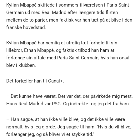
Kylian Mbappé skiftede i sommers tilværelsen i Paris Saint-
Germain ud med Real Madrid efter længere tids flirten
mellem de to parter, men faktisk var han tæt på at blive i den
franske hovedstad.
Kylian Mbappé har nemlig et utrolig tæt forhold til sin
lillebror, Ethan Mbappé, og faktisk tilbød han ham at
forlænge sin aftale med Paris Saint-Germain, hvis han også
blev i klubben.
Det fortæller han til Canal+.
– Det kunne have været. Det var det, der påvirkede mig mest.
Hans Real Madrid var PSG. Og indirekte tog jeg det fra ham.
– Han sagde, at han ikke ville blive, og det ikke ville være
normalt, hvis jeg gjorde. Jeg sagde til ham: ‘Hvis du vil blive,
forlænger jeg, og så bliver vi et stykke tid.’