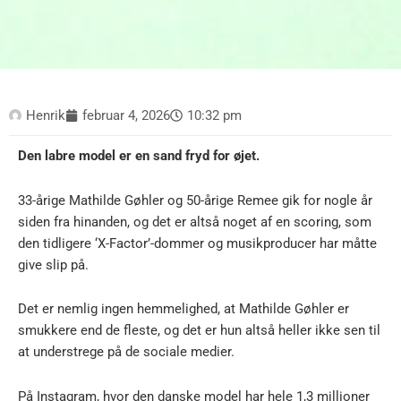
Henrik
februar 4, 2026
10:32 pm
Den labre model er en sand fryd for øjet.
33-årige Mathilde Gøhler og 50-årige Remee gik for nogle år
siden fra hinanden, og det er altså noget af en scoring, som
den tidligere ‘X-Factor’-dommer og musikproducer har måtte
give slip på.
Det er nemlig ingen hemmelighed, at Mathilde Gøhler er
smukkere end de fleste, og det er hun altså heller ikke sen til
at understrege på de sociale medier.
På Instagram, hvor den danske model har hele 1,3 millioner