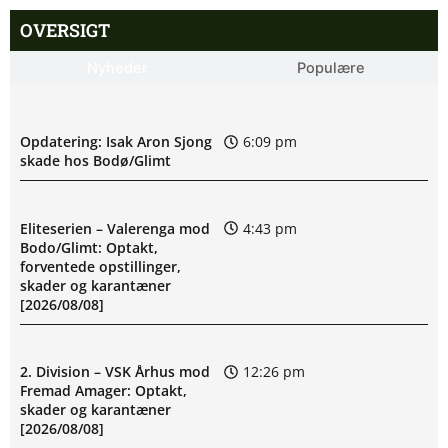
OVERSIGT
Nyheder
Populære
Opdatering: Isak Aron Sjong
6:09 pm
skade hos Bodø/Glimt
Eliteserien – Valerenga mod
4:43 pm
Bodo/Glimt: Optakt,
forventede opstillinger,
skader og karantæner
[2026/08/08]
2. Division – VSK Århus mod
12:26 pm
Fremad Amager: Optakt,
skader og karantæner
[2026/08/08]