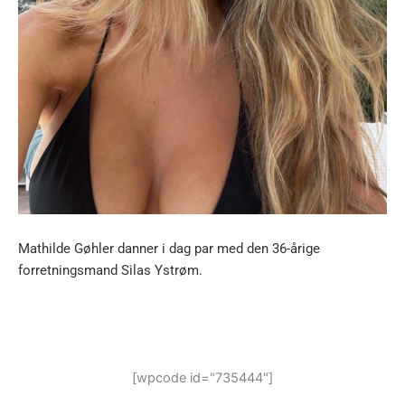
Mathilde Gøhler danner i dag par med den 36-årige
forretningsmand Silas Ystrøm.
[wpcode id="735444"]