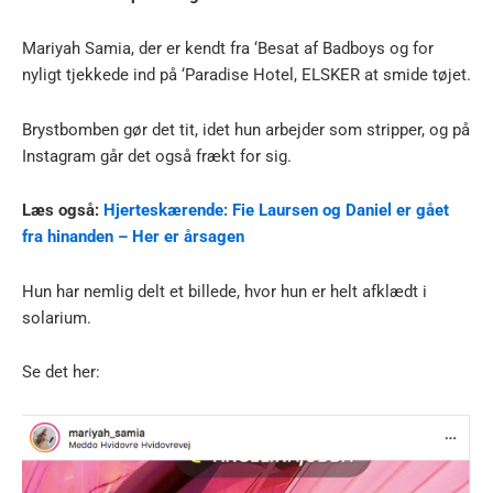
Mariyah Samia, der er kendt fra ‘Besat af Badboys og for
nyligt tjekkede ind på ‘Paradise Hotel, ELSKER at smide tøjet.
Brystbomben gør det tit, idet hun arbejder som stripper, og på
Instagram går det også frækt for sig.
Læs også:
Hjerteskærende: Fie Laursen og Daniel er gået
fra hinanden – Her er årsagen
Hun har nemlig delt et billede, hvor hun er helt afklædt i
solarium.
Se det her: