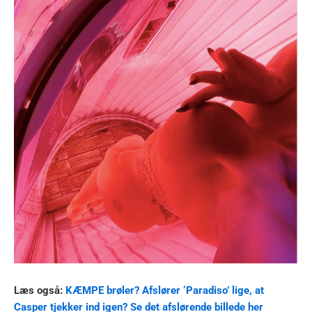
Læs også:
KÆMPE brøler? Afslører ‘Paradiso’ lige, at
Casper tjekker ind igen? Se det afslørende billede her