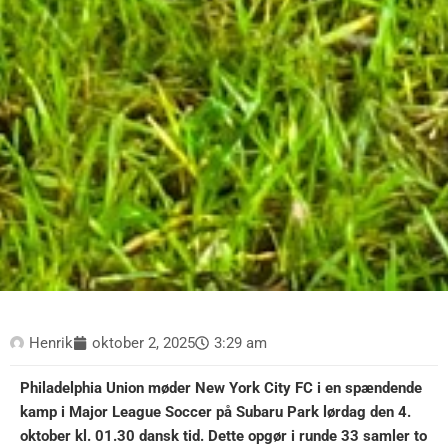
Henrik
oktober 2, 2025
3:29 am
Philadelphia Union møder New York City FC i en spændende
kamp i Major League Soccer på Subaru Park lørdag den 4.
oktober kl. 01.30 dansk tid. Dette opgør i runde 33 samler to