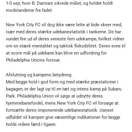
1-0 sejr, hvor B. Damiani sikrede målet, og holdet holdt
modstanderne fra fadet.
New York City FC vil dog ikke være lette at bide skeer med,
især med deres stærke udebanestatistik i tankerne. De har
vundet fire ud af deres seneste fem udekampe, hvilket vidner
om en stærk mentalitet og taktisk fleksibilitet. Deres evne til
at score mål på udebane kan blive en udfordring for
Philadelphia Unions forsvar.
Afslutning og kampens betydning
Med begge hold i god form og med stærke præstationer i
bagagen, er der lagt op til en tæt og intens kamp på Subaru
Park. Philadelphia Union vil søge at udnytte deres
hjemmebanefordel, mens New York City FC vil forsøge at
fortsætte deres imponerende udebanestatistik. Uanset
udfaldet vil kampen give væsentlige indikationer for begge
holds videre færd i ligaen.