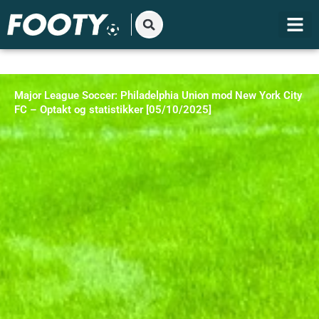
Gå
til
indholdet
Major League Soccer: Philadelphia Union mod New York City
FC – Optakt og statistikker [05/10/2025]