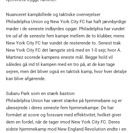
Nuanceret kampbillede og taktiske overvejelser
Philadelphia Union og New York City FC har haft jævnbyrdige
møder i de seneste indbyrdes opgør. Philadelphia har vundet
tre ud af de seneste fem kampe mellem de to klubber, mens
New York City FC har vundet de resterende to. Senest trak
New York City FC det længste strå med en 1-0 sejr, hvor A.
Martinez scorede kampens eneste mål. Begge hold vil
således gå ind til kampen med en tro på, at de kan tage
sejren, men det bliver også en taktisk kamp, hvor hver detalje
kan blive afgørende.
Subaru Park som en stærk bastion
Philadelphia Union har været stærke på hjemmebane og er
ubesejrede i deres seneste fem hjemmekampe. De har
formået at score og forsvare med effektivitet, hvilket giver
dem en fordel, når de tager imod New York City FC. Deres
sidste hjemmekamp mod New England Revolution endte i en