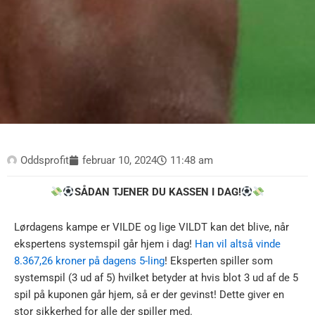
Oddsprofit
februar 10, 2024
11:48 am
SÅDAN TJENER DU KASSEN I DAG!
Lørdagens kampe er VILDE og lige VILDT kan det blive, når
ekspertens systemspil går hjem i dag!
Han vil altså vinde
8.367,26 kroner på dagens 5-ling
! Eksperten spiller som
systemspil (3 ud af 5) hvilket betyder at hvis blot 3 ud af de 5
spil på kuponen går hjem, så er der gevinst! Dette giver en
stor sikkerhed for alle der spiller med.