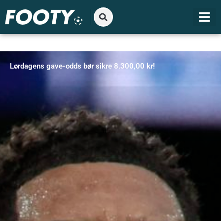
Gå
til
indholdet
Lørdagens gave-odds bør sikre 8.300,00 kr!