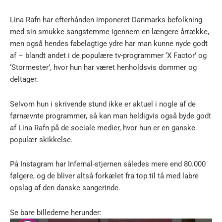
Lina Rafn har efterhånden imponeret Danmarks befolkning
med sin smukke sangstemme igennem en længere årrække,
men også hendes fabelagtige ydre har man kunne nyde godt
af – blandt andet i de populære tv-programmer ‘X Factor’ og
‘Stormester’, hvor hun har været henholdsvis dommer og
deltager.
Selvom hun i skrivende stund ikke er aktuel i nogle af de
førnævnte programmer, så kan man heldigvis også byde godt
af Lina Rafn på de sociale medier, hvor hun er en ganske
populær skikkelse.
På Instagram har Infernal-stjernen således mere end 80.000
følgere, og de bliver altså forkælet fra top til tå med labre
opslag af den danske sangerinde.
Se bare billederne herunder: