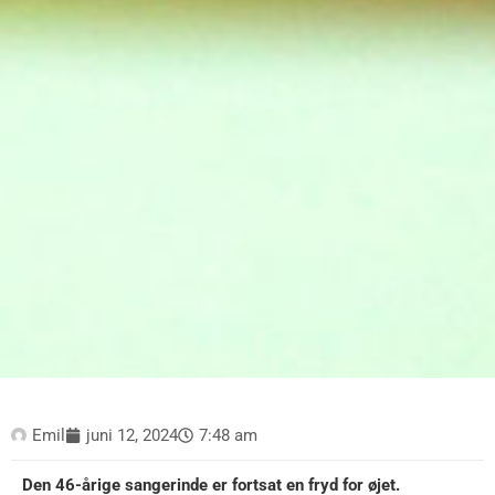
Emil
juni 12, 2024
7:48 am
Den 46-årige sangerinde er fortsat en fryd for øjet.