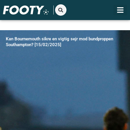
Gå
til
indholdet
Kan Bournemouth sikre en vigtig sejr mod bundproppen
Southampton? [15/02/2025]