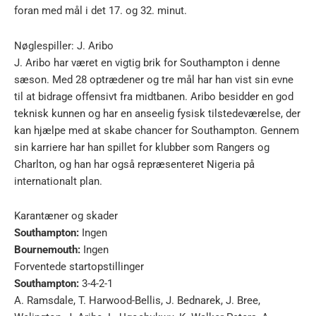
foran med mål i det 17. og 32. minut.
Nøglespiller: J. Aribo
J. Aribo har været en vigtig brik for Southampton i denne
sæson. Med 28 optrædener og tre mål har han vist sin evne
til at bidrage offensivt fra midtbanen. Aribo besidder en god
teknisk kunnen og har en anseelig fysisk tilstedeværelse, der
kan hjælpe med at skabe chancer for Southampton. Gennem
sin karriere har han spillet for klubber som Rangers og
Charlton, og han har også repræsenteret Nigeria på
internationalt plan.
Karantæner og skader
Southampton:
Ingen
Bournemouth:
Ingen
Forventede startopstillinger
Southampton:
3-4-2-1
A. Ramsdale, T. Harwood-Bellis, J. Bednarek, J. Bree,