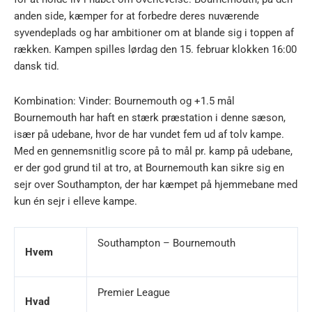
anden side, kæmper for at forbedre deres nuværende
syvendeplads og har ambitioner om at blande sig i toppen af
rækken. Kampen spilles lørdag den 15. februar klokken 16:00
dansk tid.
Kombination: Vinder: Bournemouth og +1.5 mål
Bournemouth har haft en stærk præstation i denne sæson,
især på udebane, hvor de har vundet fem ud af tolv kampe.
Med en gennemsnitlig score på to mål pr. kamp på udebane,
er der god grund til at tro, at Bournemouth kan sikre sig en
sejr over Southampton, der har kæmpet på hjemmebane med
kun én sejr i elleve kampe.
Southampton – Bournemouth
Hvem
Premier League
Hvad