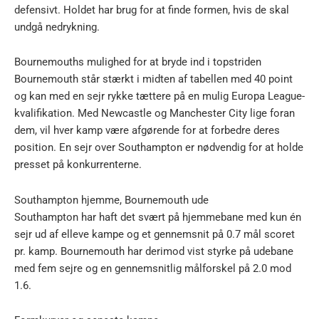
defensivt. Holdet har brug for at finde formen, hvis de skal
undgå nedrykning.
Bournemouths mulighed for at bryde ind i topstriden
Bournemouth står stærkt i midten af tabellen med 40 point
og kan med en sejr rykke tættere på en mulig Europa League-
kvalifikation. Med Newcastle og Manchester City lige foran
dem, vil hver kamp være afgørende for at forbedre deres
position. En sejr over Southampton er nødvendig for at holde
presset på konkurrenterne.
Southampton hjemme, Bournemouth ude
Southampton har haft det svært på hjemmebane med kun én
sejr ud af elleve kampe og et gennemsnit på 0.7 mål scoret
pr. kamp. Bournemouth har derimod vist styrke på udebane
med fem sejre og en gennemsnitlig målforskel på 2.0 mod
1.6.