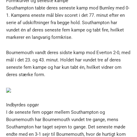
Formkurver og seneste kampe
Southampton tabte deres seneste kamp mod Burnley med 0-
1. Kampens eneste mål blev scoret i det 77. minut efter en
serie af udskiftninger fra begge hold. Southampton har
vundet én af deres seneste fem kampe og tabt fire, hvilket
markerer en langvarig formkrise.
Bournemouth vandt deres sidste kamp mod Everton 2-0, med
mål i det 23. og 43. minut. Holdet har vundet tre af deres
seneste fem kampe og har kun tabt én, hvilket vidner om
deres stærke form.
Indbyrdes opgør
I de seneste fem opgør mellem Southampton og
Bournemouth har Bournemouth vundet tre gange, mens
Southampton har taget sejren to gange. Det seneste møde
endte med en 3-1 sejr til Bournemouth, hvor de hurtigt kom