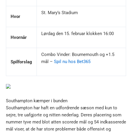
St. Mary’s Stadium
Hvor
Lørdag den 15. februar klokken 16:00
Hvornår
Combo Vinder: Bournemouth og +1.5
mål –
Spil nu hos Bet365
Spilforslag
Southampton kæmper i bunden
Southampton har haft en udfordrende sæson med kun to
sejre, tre uafgjorte og nitten nederlag. Deres placering som
nummer tyve med blot atten scorede mål og 54 indkasserede
mål viser, at de har store problemer både offensivt og