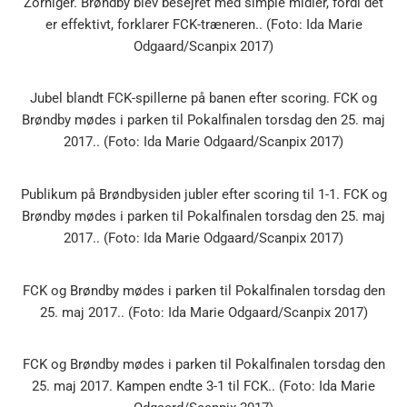
Zorniger. Brøndby blev besejret med simple midler, fordi det
er effektivt, forklarer FCK-træneren.. (Foto: Ida Marie
Odgaard/Scanpix 2017)
Jubel blandt FCK-spillerne på banen efter scoring. FCK og
Brøndby mødes i parken til Pokalfinalen torsdag den 25. maj
2017.. (Foto: Ida Marie Odgaard/Scanpix 2017)
Publikum på Brøndbysiden jubler efter scoring til 1-1. FCK og
Brøndby mødes i parken til Pokalfinalen torsdag den 25. maj
2017.. (Foto: Ida Marie Odgaard/Scanpix 2017)
FCK og Brøndby mødes i parken til Pokalfinalen torsdag den
25. maj 2017.. (Foto: Ida Marie Odgaard/Scanpix 2017)
FCK og Brøndby mødes i parken til Pokalfinalen torsdag den
25. maj 2017. Kampen endte 3-1 til FCK.. (Foto: Ida Marie