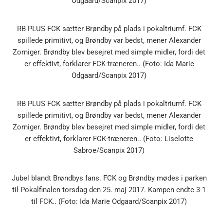
Odgaard/Scanpix 2017)
RB PLUS FCK sætter Brøndby på plads i pokaltriumf. FCK
spillede primitivt, og Brøndby var bedst, mener Alexander
Zorniger. Brøndby blev besejret med simple midler, fordi det
er effektivt, forklarer FCK-træneren.. (Foto: Ida Marie
Odgaard/Scanpix 2017)
RB PLUS FCK sætter Brøndby på plads i pokaltriumf. FCK
spillede primitivt, og Brøndby var bedst, mener Alexander
Zorniger. Brøndby blev besejret med simple midler, fordi det
er effektivt, forklarer FCK-træneren.. (Foto: Liselotte
Sabroe/Scanpix 2017)
Jubel blandt Brøndbys fans. FCK og Brøndby mødes i parken
til Pokalfinalen torsdag den 25. maj 2017. Kampen endte 3-1
til FCK.. (Foto: Ida Marie Odgaard/Scanpix 2017)