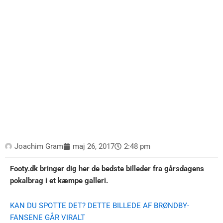
Joachim Gram
maj 26, 2017
2:48 pm
Footy.dk bringer dig her de bedste billeder fra gårsdagens
pokalbrag i et kæmpe galleri.
KAN DU SPOTTE DET? DETTE BILLEDE AF BRØNDBY-
FANSENE GÅR VIRALT