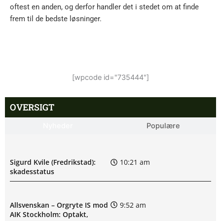
oftest en anden, og derfor handler det i stedet om at finde
frem til de bedste løsninger.
[wpcode id="735444"]
OVERSIGT
Nyheder
Populære
Sigurd Kvile (Fredrikstad):
10:21 am
skadesstatus
Allsvenskan – Orgryte IS mod
9:52 am
AIK Stockholm: Optakt,