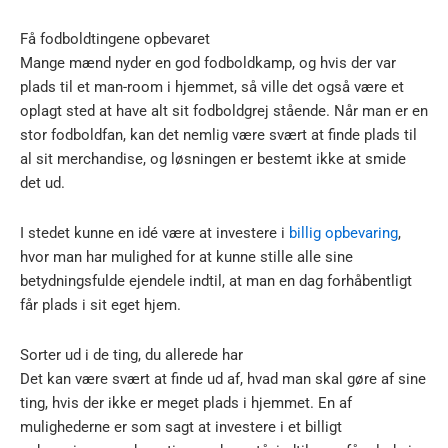
Få fodboldtingene opbevaret
Mange mænd nyder en god fodboldkamp, og hvis der var
plads til et man-room i hjemmet, så ville det også være et
oplagt sted at have alt sit fodboldgrej stående. Når man er en
stor fodboldfan, kan det nemlig være svært at finde plads til
al sit merchandise, og løsningen er bestemt ikke at smide
det ud.
I stedet kunne en idé være at investere i
billig opbevaring
,
hvor man har mulighed for at kunne stille alle sine
betydningsfulde ejendele indtil, at man en dag forhåbentligt
får plads i sit eget hjem.
Sorter ud i de ting, du allerede har
Det kan være svært at finde ud af, hvad man skal gøre af sine
ting, hvis der ikke er meget plads i hjemmet. En af
mulighederne er som sagt at investere i et billigt