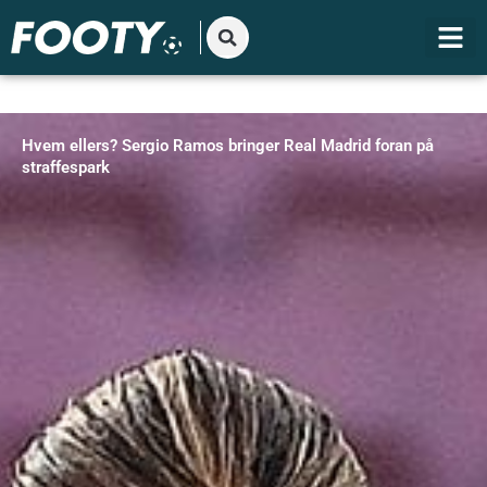
Gå
til
indholdet
Hvem ellers? Sergio Ramos bringer Real Madrid foran på
straffespark