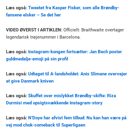
Læs også:
Tweetet fra Kasper Fisker, som alle Brøndby-
fansene elsker – Se det her
VIDEO ØVERST I ARTIKLEN:
Officielt: Braithwaite overtager
legendarisk trøjenummer i Barcelona.
Læs også:
Instagram-kongen fortsætter: Jan Bech poster
guldmedalje-emoji på sin profil
Læs også:
Udtaget til A-landsholdet: Anis Slimane overvejer
at give Danmark kniven
Læs også:
Skuffet over mislykket Brøndby-skifte: Riza
Durmisi med opsigtsvækkende Instagram-story
Læs også:
N’Doye har afvist fem tilbud: Nu kan han være på
vej mod chok-comeback til Superligaen