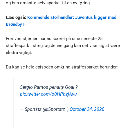
og han omsatte selv sparket til en ny føring.
Læs også:
Kommende storhandler: Juventus kigger mod
Brøndby IF
Forsvarsstjernen har nu scoret på sine seneste 25
straffespark i streg, og denne gang kan det vise sig at være
ekstra vigtigt.
Du kan se hele episoden omkring straffesparket herunder:
Sergio Ramos penalty Goal ?
pic.twitter.com/o0HPhzjAvu
— Sportstz (@Sportstz_)
October 24, 2020