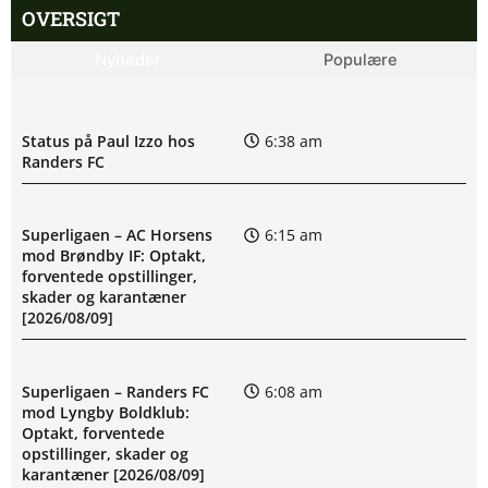
OVERSIGT
Nyheder
Populære
Status på Paul Izzo hos
6:38 am
Randers FC
Superligaen – AC Horsens
6:15 am
mod Brøndby IF: Optakt,
forventede opstillinger,
skader og karantæner
[2026/08/09]
Superligaen – Randers FC
6:08 am
mod Lyngby Boldklub:
Optakt, forventede
opstillinger, skader og
karantæner [2026/08/09]