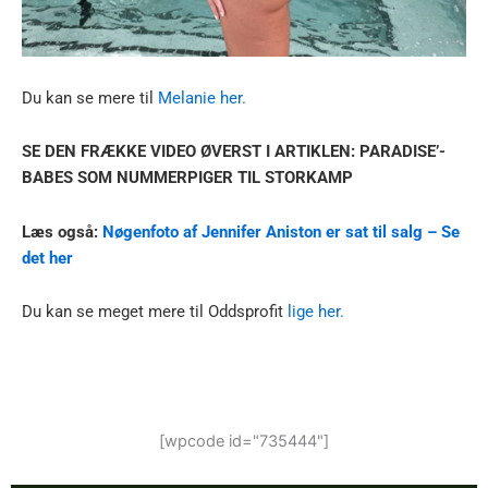
Du kan se mere til
Melanie her.
SE DEN FRÆKKE VIDEO ØVERST I ARTIKLEN: PARADISE’-
BABES SOM NUMMERPIGER TIL STORKAMP
Læs også:
Nøgenfoto af Jennifer Aniston er sat til salg – Se
det her
Du kan se meget mere til Oddsprofit
lige her.
[wpcode id="735444"]