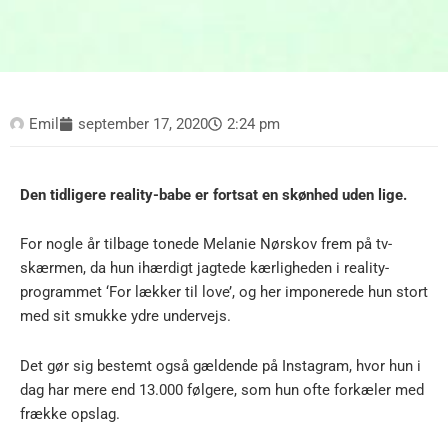
Emil
september 17, 2020
2:24 pm
Den tidligere reality-babe er fortsat en skønhed uden lige.
For nogle år tilbage tonede Melanie Nørskov frem på tv-
skærmen, da hun ihærdigt jagtede kærligheden i reality-
programmet ‘For lækker til love’, og her imponerede hun stort
med sit smukke ydre undervejs.
Det gør sig bestemt også gældende på Instagram, hvor hun i
dag har mere end 13.000 følgere, som hun ofte forkæler med
frække opslag.