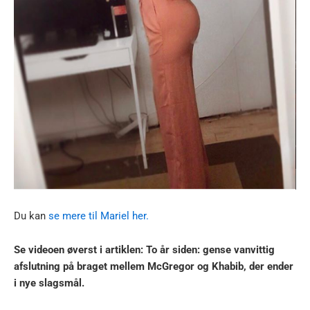
Du kan
se mere til Mariel her.
Se videoen øverst i artiklen: To år siden: gense vanvittig
afslutning på braget mellem McGregor og Khabib, der ender
i nye slagsmål.