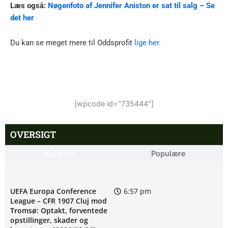
Læs også:
Nøgenfoto af Jennifer Aniston er sat til salg – Se
det her
Du kan se meget mere til Oddsprofit
lige her.
[wpcode id="735444"]
OVERSIGT
Nyheder
Populære
UEFA Europa Conference
6:57 pm
League – CFR 1907 Cluj mod
Tromsø: Optakt, forventede
opstillinger, skader og