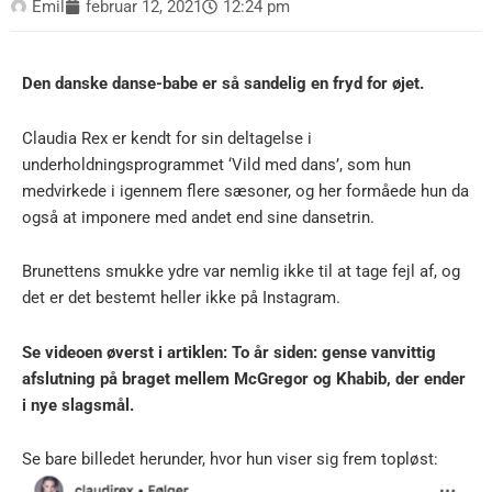
Emil
februar 12, 2021
12:24 pm
Den danske danse-babe er så sandelig en fryd for øjet.
Claudia Rex er kendt for sin deltagelse i
underholdningsprogrammet ‘Vild med dans’, som hun
medvirkede i igennem flere sæsoner, og her formåede hun da
også at imponere med andet end sine dansetrin.
Brunettens smukke ydre var nemlig ikke til at tage fejl af, og
det er det bestemt heller ikke på Instagram.
Se videoen øverst i artiklen: To år siden: gense vanvittig
afslutning på braget mellem McGregor og Khabib, der ender
i nye slagsmål.
Se bare billedet herunder, hvor hun viser sig frem topløst: