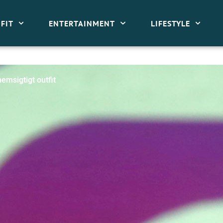
FIT
ENTERTAINMENT
LIFESTYLE
nemsigtigt outfit