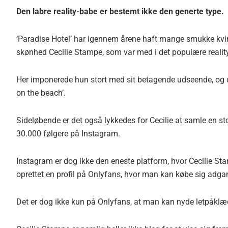
Den labre reality-babe er bestemt ikke den generte type.
‘Paradise Hotel’ har igennem årene haft mange smukke kvi
skønhed Cecilie Stampe, som var med i det populære reality
Her imponerede hun stort med sit betagende udseende, og d
on the beach’.
Sideløbende er det også lykkedes for Cecilie at samle en s
30.000 følgere på Instagram.
Instagram er dog ikke den eneste platform, hvor Cecilie St
oprettet en profil på Onlyfans, hvor man kan købe sig adga
Det er dog ikke kun på Onlyfans, at man kan nyde letpåklædt