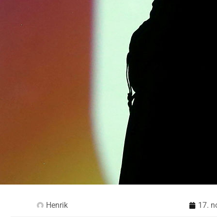
Henrik
17. 