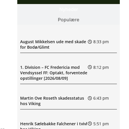
Nyheder
Populære
August Mikkelsen ude med skade
8:33 pm
for Bodø/Glimt
1. Division – FC Fredericia mod
8:12 pm
Vendsyssel FF: Optakt, forventede
opstillinger [2026/08/09]
Martin Ove Roseth skadesstatus
6:43 pm
hos Viking
Henrik Sælebakke Falchener i tvivl
5:51 pm