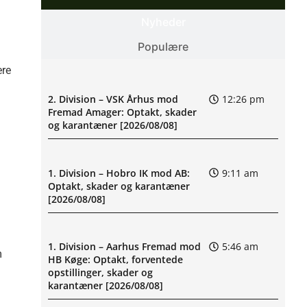
Nyheder
Populære
ere
2. Division – VSK Århus mod
12:26 pm
Fremad Amager: Optakt, skader
og karantæner [2026/08/08]
1. Division – Hobro IK mod AB:
9:11 am
Optakt, skader og karantæner
[2026/08/08]
1. Division – Aarhus Fremad mod
5:46 am
m
HB Køge: Optakt, forventede
opstillinger, skader og
karantæner [2026/08/08]