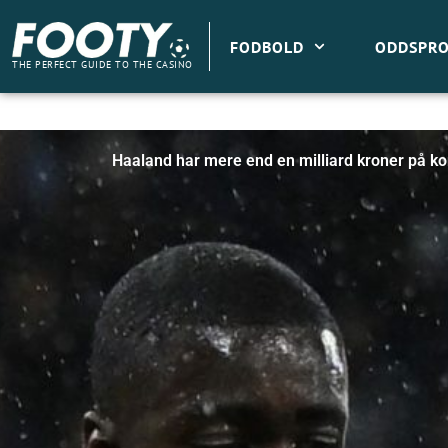
Gå
til
FODBOLD
ODDSPRO
indholdet
THE PERFECT GUIDE TO THE CASINO
Haaland har mere end en milliard kroner på ko