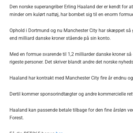
Den norske superangriber Erling Haaland der er kendt for at
minder om kulørt nattøj, har bombet sig til en enorm formu
Ophold i Dortmund og nu Manchester City har skæppet så go
end milliard danske kroner stående på sin konto.
Med en formue svarende til 1,2 milliarder danske kroner så
rigeste personer. Det skriver blandt andre det norske nyhe
Haaland har kontrakt med Manchester City fire år endnu og s
Dertil kommer sponsorindtægter og andre kommercielle retti
Haaland kan passende betale tilbage for den fine årsløn
Forest.