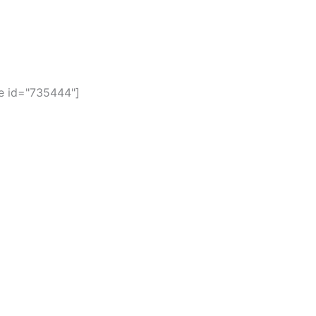
 id="735444"]