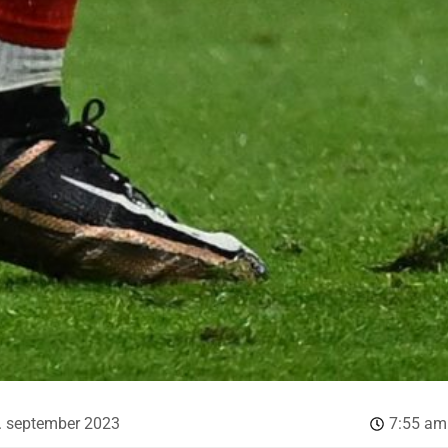
. september 2023
7:55 am