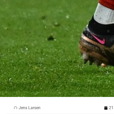
Jens Larsen
21