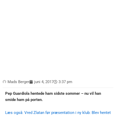
Mads Berger
juni 4, 2017
3:37 pm
Pep Guardiola hentede ham sidste sommer – nu vil han
smide ham på porten.
Læs også: Vred Zlatan før præsentation i ny klub: Blev hentet