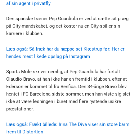
af sin agent i privatfly
Den spanske træner Pep Guardiola er ved at sætte sit præg
på City-mandskabet, og det koster nu en City-spiller sin
karriere i klubben.
Læs også: Så fræk har du næppe set Klæstrup før: Her er
hendes mest likede opslag på Instagram
Sports Mole skriver nemlig, at Pep Guardiola har fortalt
Claudio Bravo, at han ikke har en fremtid i klubben, efter at
Ederson er kommet til fra Benfica. Den 34-årige Bravo blev
hentet i FC Barcelona sidste sommer, men han viste sig slet
ikke at være løsningen i buret med flere rystende usikre
præstationer.
Læs også: Frækt billede: Irina The Diva viser sin store barm
frem til Distortion