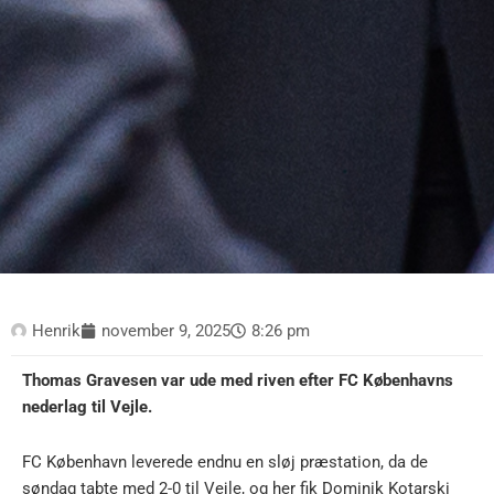
Henrik
november 9, 2025
8:26 pm
Thomas Gravesen var ude med riven efter FC Københavns
nederlag til Vejle.
FC København leverede endnu en sløj præstation, da de
søndag tabte med 2-0 til Vejle, og her fik Dominik Kotarski