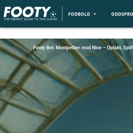
Gå
til
FODBOLD
ODDSPRO
indholdet
THE PERFECT GUIDE TO THE CASINO
Footy Bet: Montpellier mod Nice – Optakt, Spil