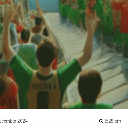
december 2024
5:28 pm