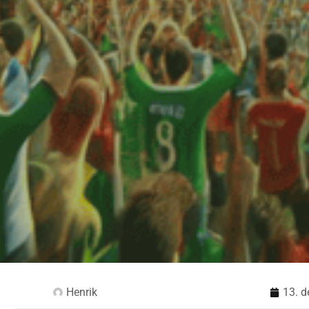
Henrik
13. 