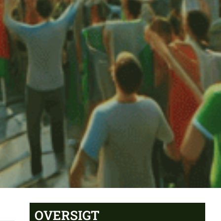
OVERSIGT