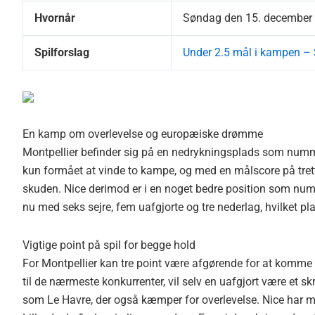
Hvornår
Søndag den 15. december k
Spilforslag
Under 2.5 mål i kampen – 
En kamp om overlevelse og europæiske drømme
Montpellier befinder sig på en nedrykningsplads som nummer
kun formået at vinde to kampe, og med en målscore på trett
skuden. Nice derimod er i en noget bedre position som numm
nu med seks sejre, fem uafgjorte og tre nederlag, hvilket 
Vigtige point på spil for begge hold
For Montpellier kan tre point være afgørende for at komme
til de nærmeste konkurrenter, vil selv en uafgjort være et 
som Le Havre, der også kæmper for overlevelse. Nice har m