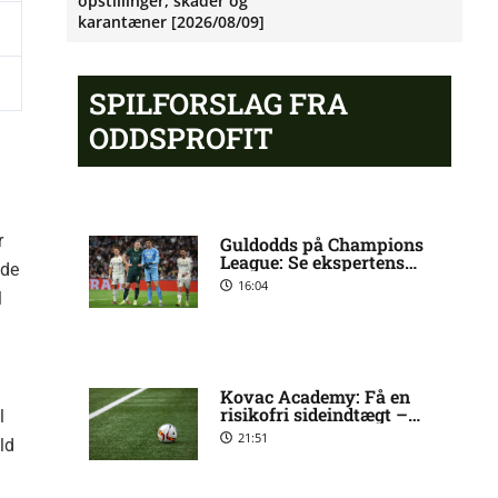
opstillinger, skader og
karantæner [2026/08/09]
SPILFORSLAG FRA
Superligaen – Randers FC mod
6:08 am
Lyngby Boldklub: Optakt,
ODDSPROFIT
forventede opstillinger, skader og
karantæner [2026/08/09]
Pontus Anders Rödin misser
5:44 am
r
Guldodds på Champions
kamp for Silkeborg IF
League: Se ekspertens
nde
spilforslag her
16:04
l
1. Division – Hvidovre IF mod
5:31 am
Esbjerg fB: Optakt [2026/08/09]
Kovac Academy: Få en
risikofri sideindtægt –
l
uden at gamble
Tim Freriks (Viborg FF):
9:11 pm
21:51
ld
skadesstatus