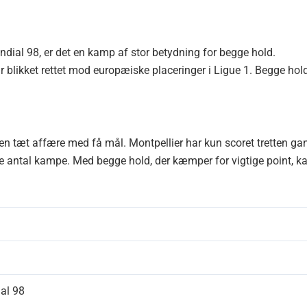
dial 98, er det en kamp af stor betydning for begge hold.
blikket rettet mod europæiske placeringer i Ligue 1. Begge hol
en tæt affære med få mål. Montpellier har kun scoret tretten ga
me antal kampe. Med begge hold, der kæmper for vigtige point, k
al 98