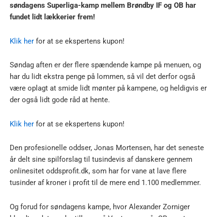
søndagens Superliga-kamp mellem Brøndby IF og OB har
fundet lidt lækkerier frem!
Klik her
for at se ekspertens kupon!
Søndag aften er der flere spændende kampe på menuen, og
har du lidt ekstra penge på lommen, så vil det derfor også
være oplagt at smide lidt mønter på kampene, og heldigvis er
der også lidt gode råd at hente.
Klik her
for at se ekspertens kupon!
Den profesionelle oddser, Jonas Mortensen, har det seneste
år delt sine spilforslag til tusindevis af danskere gennem
onlinesitet oddsprofit.dk, som har for vane at lave flere
tusinder af kroner i profit til de mere end 1.100 medlemmer.
Og forud for søndagens kampe, hvor Alexander Zorniger