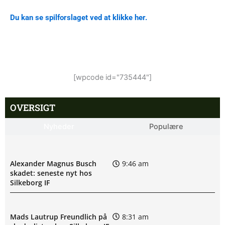
Du kan se spilforslaget ved at klikke her.
[wpcode id="735444"]
OVERSIGT
Nyheder
Populære
Alexander Magnus Busch
9:46 am
skadet: seneste nyt hos
Silkeborg IF
Mads Lautrup Freundlich på
8:31 am