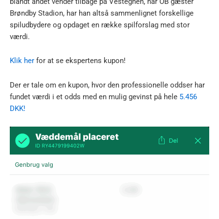
blandt andet vender tilbage på Vestegnen, når OB gæster
Brøndby Stadion, har han altså sammenlignet forskellige
spiludbydere og opdaget en række spilforslag med stor
værdi.
Klik her
for at se ekspertens kupon!
Der er tale om en kupon, hvor den professionelle oddser har
fundet værdi i et odds med en mulig gevinst på hele
5.456
DKK!