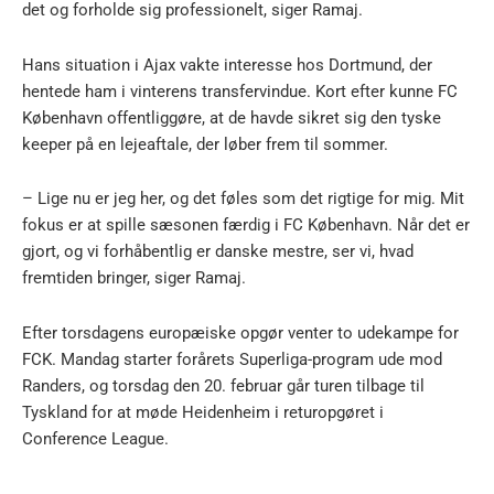
det og forholde sig professionelt, siger Ramaj.
Hans situation i Ajax vakte interesse hos Dortmund, der
hentede ham i vinterens transfervindue. Kort efter kunne FC
København offentliggøre, at de havde sikret sig den tyske
keeper på en lejeaftale, der løber frem til sommer.
– Lige nu er jeg her, og det føles som det rigtige for mig. Mit
fokus er at spille sæsonen færdig i FC København. Når det er
gjort, og vi forhåbentlig er danske mestre, ser vi, hvad
fremtiden bringer, siger Ramaj.
Efter torsdagens europæiske opgør venter to udekampe for
FCK. Mandag starter forårets Superliga-program ude mod
Randers, og torsdag den 20. februar går turen tilbage til
Tyskland for at møde Heidenheim i returopgøret i
Conference League.