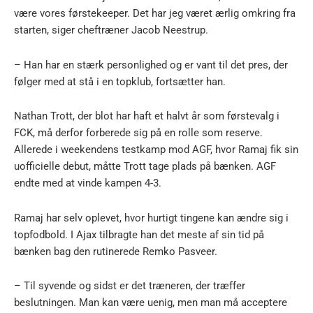
være vores førstekeeper. Det har jeg været ærlig omkring fra
starten, siger cheftræner Jacob Neestrup.
– Han har en stærk personlighed og er vant til det pres, der
følger med at stå i en topklub, fortsætter han.
Nathan Trott, der blot har haft et halvt år som førstevalg i
FCK, må derfor forberede sig på en rolle som reserve.
Allerede i weekendens testkamp mod AGF, hvor Ramaj fik sin
uofficielle debut, måtte Trott tage plads på bænken. AGF
endte med at vinde kampen 4-3.
Ramaj har selv oplevet, hvor hurtigt tingene kan ændre sig i
topfodbold. I Ajax tilbragte han det meste af sin tid på
bænken bag den rutinerede Remko Pasveer.
– Til syvende og sidst er det træneren, der træffer
beslutningen. Man kan være uenig, men man må acceptere