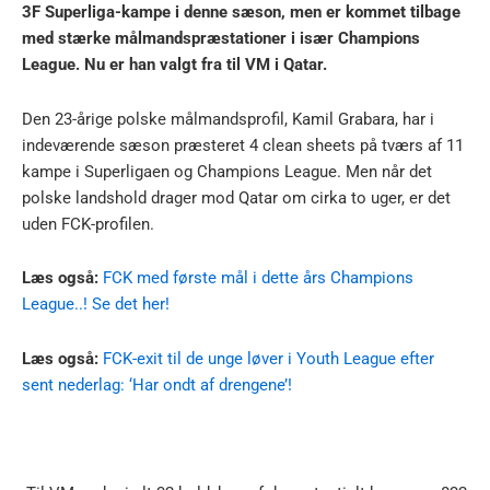
3F Superliga-kampe i denne sæson, men er kommet tilbage
med stærke målmandspræstationer i især Champions
League. Nu er han valgt fra til VM i Qatar.
Den 23-årige polske målmandsprofil, Kamil Grabara, har i
indeværende sæson præsteret 4 clean sheets på tværs af 11
kampe i Superligaen og Champions League. Men når det
polske landshold drager mod Qatar om cirka to uger, er det
uden FCK-profilen.
Læs også:
FCK med første mål i dette års Champions
League..! Se det her!
Læs også:
FCK-exit til de unge løver i Youth League efter
sent nederlag: ‘Har ondt af drengene’!