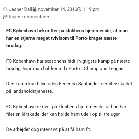
Jesper Dall
november 14, 2016
1:19 pm
Ingen kommentarer
FC København bekræfter på klubbens hjemmeside, at man
har en stjerne meget tvivlsom til Porto-braget næste
tirsdag.
FC København har sæsonens hidtil vigtigste kamp på næste
tirsdag, hvor man buldrer ind i Porto i Champions League.
Den kamp kan blive uden Federico Santander, der blev skadet
på landsholdstjeneste.
FC København skriver på klubbens hjemmeside, at han har
fået en lårskade, der kan holde ham ude i op til tre uger.
De arbejder dog intensivt på at få ham fit.