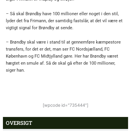
– Så skal Brøndby have 100 millioner eller noget i den stil,
lyder det fra Frimann, der samtidig fastslår, at det vil være et
vigtigt signal for Brøndby at sende.
– Brøndby skal være i stand til at gennemføre kæmpestore
transfers, for det er det, man ser FC Nordsjælland, FC
København og FC Midtjylland gøre. Her har Brøndby været
hægtet en smule af. Så de skal gå efter de 100 millioner,
siger han.
[wpcode id="735444"]
OVERSIGT