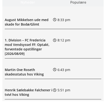
Nyheder
Populære
August Mikkelsen ude med
8:33 pm
skade for Bodø/Glimt
1. Division – FC Fredericia
8:12 pm
mod Vendsyssel FF: Optakt,
forventede opstillinger
[2026/08/09]
Martin Ove Roseth
6:43 pm
skadesstatus hos Viking
Henrik Sælebakke Falchener i
5:51 pm
tvivl hos Viking