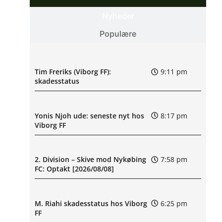
Nyheder
Populære
Tim Freriks (Viborg FF):
9:11 pm
skadesstatus
Yonis Njoh ude: seneste nyt hos
8:17 pm
Viborg FF
2. Division – Skive mod Nykøbing
7:58 pm
FC: Optakt [2026/08/08]
M. Riahi skadesstatus hos Viborg
6:25 pm
FF