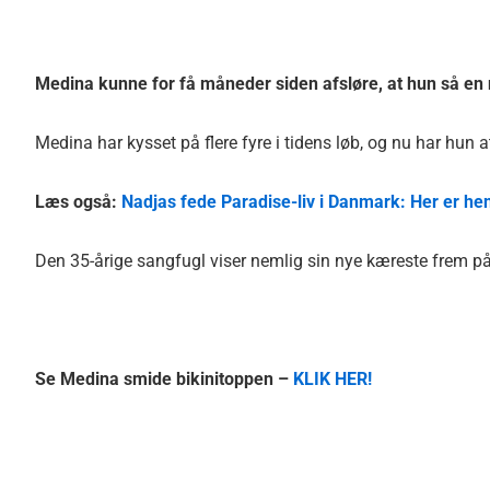
Medina kunne for få måneder siden afsløre, at hun så en 
Medina har kysset på flere fyre i tidens løb, og nu har hun 
Læs også:
Nadjas fede Paradise-liv i Danmark: Her er h
Den 35-årige sangfugl viser nemlig sin nye kæreste frem på 
Se Medina smide bikinitoppen –
KLIK HER!