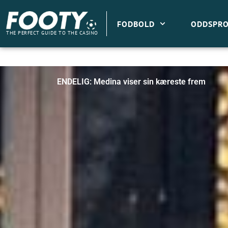
Gå
til
FODBOLD
ODDSPRO
indholdet
THE PERFECT GUIDE TO THE CASINO
ENDELIG: Medina viser sin kæreste frem