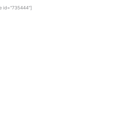
 id="735444"]