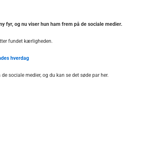
ny fyr, og nu viser hun ham frem på de sociale medier.
atter fundet kærligheden.
endes hverdag
de sociale medier, og du kan se det søde par her.