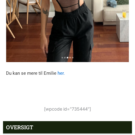
Du kan se mere til Emilie
her.
[wpcode id="735444"]
OVERSIGT