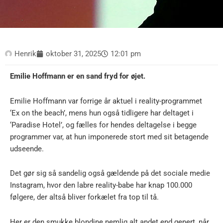
Henrik
oktober 31, 2025
12:01 pm
Emilie Hoffmann er en sand fryd for øjet.
Emilie Hoffmann var forrige år aktuel i reality-programmet
‘Ex on the beach’, mens hun også tidligere har deltaget i
‘Paradise Hotel’, og fælles for hendes deltagelse i begge
programmer var, at hun imponerede stort med sit betagende
udseende.
Det gør sig så sandelig også gældende på det sociale medie
Instagram, hvor den labre reality-babe har knap 100.000
følgere, der altså bliver forkælet fra top til tå.
Her er den smukke blondine nemlig alt andet end genert, når