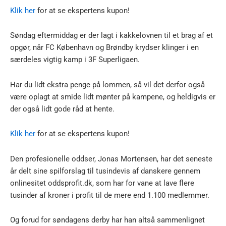
Klik her
for at se ekspertens kupon!
Søndag eftermiddag er der lagt i kakkelovnen til et brag af et
opgør, når FC København og Brøndby krydser klinger i en
særdeles vigtig kamp i 3F Superligaen.
Har du lidt ekstra penge på lommen, så vil det derfor også
være oplagt at smide lidt mønter på kampene, og heldigvis er
der også lidt gode råd at hente.
Klik her
for at se ekspertens kupon!
Den profesionelle oddser, Jonas Mortensen, har det seneste
år delt sine spilforslag til tusindevis af danskere gennem
onlinesitet oddsprofit.dk, som har for vane at lave flere
tusinder af kroner i profit til de mere end 1.100 medlemmer.
Og forud for søndagens derby har han altså sammenlignet