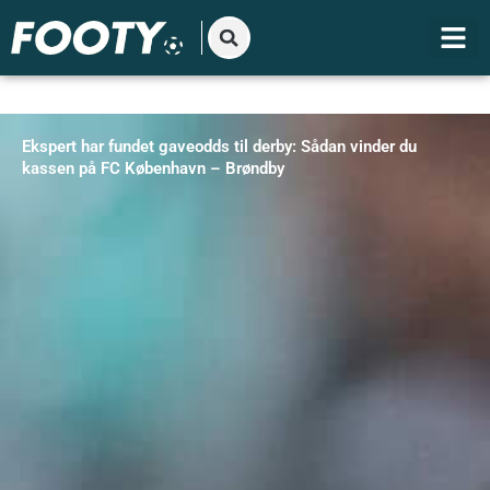
Gå
til
indholdet
Ekspert har fundet gaveodds til derby: Sådan vinder du
kassen på FC København – Brøndby