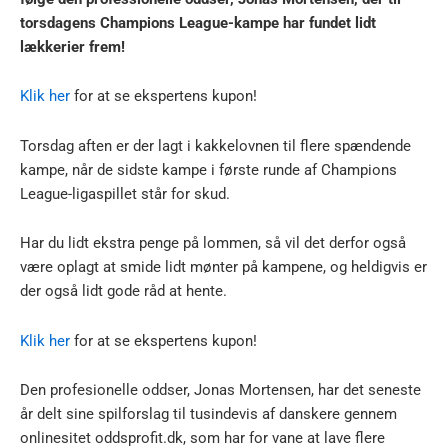
torsdagens Champions League-kampe har fundet lidt
lækkerier frem!
Klik her
for at se ekspertens kupon!
Torsdag aften er der lagt i kakkelovnen til flere spændende
kampe, når de sidste kampe i første runde af Champions
League-ligaspillet står for skud.
Har du lidt ekstra penge på lommen, så vil det derfor også
være oplagt at smide lidt mønter på kampene, og heldigvis er
der også lidt gode råd at hente.
Klik her
for at se ekspertens kupon!
Den profesionelle oddser, Jonas Mortensen, har det seneste
år delt sine spilforslag til tusindevis af danskere gennem
onlinesitet oddsprofit.dk, som har for vane at lave flere