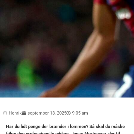
Henrik
september 18, 2025
9:05 am
Har du lidt penge der brænder i lommen? Så skal du måske
følge den professionelle oddser, Jonas Mortensen, der til