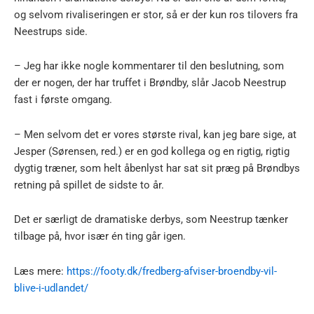
og selvom rivaliseringen er stor, så er der kun ros tilovers fra
Neestrups side.
– Jeg har ikke nogle kommentarer til den beslutning, som
der er nogen, der har truffet i Brøndby, slår Jacob Neestrup
fast i første omgang.
– Men selvom det er vores største rival, kan jeg bare sige, at
Jesper (Sørensen, red.) er en god kollega og en rigtig, rigtig
dygtig træner, som helt åbenlyst har sat sit præg på Brøndbys
retning på spillet de sidste to år.
Det er særligt de dramatiske derbys, som Neestrup tænker
tilbage på, hvor især én ting går igen.
Læs mere:
https://footy.dk/fredberg-afviser-broendby-vil-
blive-i-udlandet/