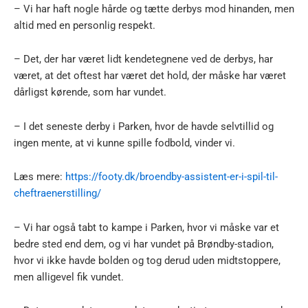
– Vi har haft nogle hårde og tætte derbys mod hinanden, men
altid med en personlig respekt.
– Det, der har været lidt kendetegnene ved de derbys, har
været, at det oftest har været det hold, der måske har været
dårligst kørende, som har vundet.
– I det seneste derby i Parken, hvor de havde selvtillid og
ingen mente, at vi kunne spille fodbold, vinder vi.
Læs mere:
https://footy.dk/broendby-assistent-er-i-spil-til-
cheftraenerstilling/
– Vi har også tabt to kampe i Parken, hvor vi måske var et
bedre sted end dem, og vi har vundet på Brøndby-stadion,
hvor vi ikke havde bolden og tog derud uden midtstoppere,
men alligevel fik vundet.