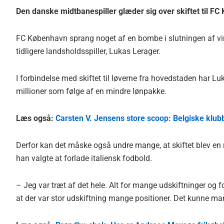
Den danske midtbanespiller glæder sig over skiftet til FC 
FC København sprang noget af en bombe i slutningen af vi
tidligere landsholdsspiller, Lukas Lerager.
I forbindelse med skiftet til løverne fra hovedstaden har Lu
millioner som følge af en mindre lønpakke.
Læs også:
Carsten V. Jensens store scoop: Belgiske klub
Derfor kan det måske også undre mange, at skiftet blev en re
han valgte at forlade italiensk fodbold.
– Jeg var træt af det hele. Alt for mange udskiftninger og f
at der var stor udskiftning mange positioner. Det kunne ma