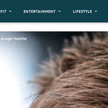
FIT
ENTERTAINMENT
LIFESTYLE
 Lerager hvorfor