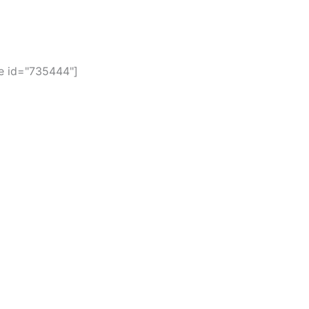
 id="735444"]