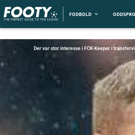
Gå
til
FODBOLD
ODDSPRO
indholdet
THE PERFECT GUIDE TO THE CASINO
Der var stor interesse i FCK-Keeper i transferv