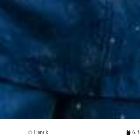
Henrik
6. 