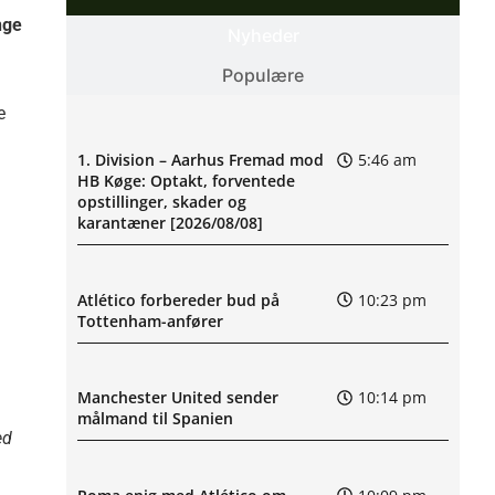
nge
Nyheder
Populære
e
1. Division – Aarhus Fremad mod
5:46 am
HB Køge: Optakt, forventede
opstillinger, skader og
karantæner [2026/08/08]
Atlético forbereder bud på
10:23 pm
Tottenham-anfører
Manchester United sender
10:14 pm
målmand til Spanien
ed