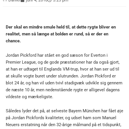
Der skal en mindre smule held til, at dette rygte bliver en
realitet, men så længe at bolden er rund, så er der en
chance.
Jordan Pickford har stået en god sæson for Everton i
Premier League, og de gode præstationer har da også gjort,
at han er udtaget til Englands VM-trup, hvor at han ser ud til
at skulle vogte buret under slutrunden. Jordan Pickford er
blot 24 år, og han vil uden tvivl stadigvæk udvikle sig gennem
de næste 10 år, men nedenstående rygte er alligevel dagens
vildeste og mærkeligste.
Således lyder det på, at selveste Bayern München har fået øje
på Jordan Pickfords kvaliteter, og udset ham som Manuel
Neuers erstatning når den 32-årige målmand på et tidspunkt,