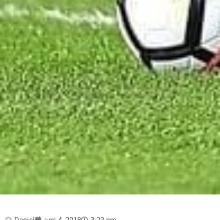
Daniel
juni 4, 2018
3:23 pm