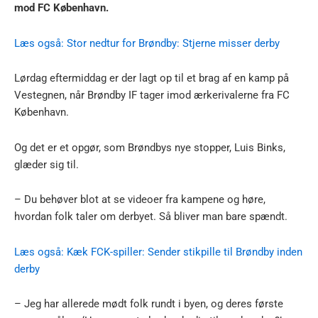
mod FC København.
Læs også: Stor nedtur for Brøndby: Stjerne misser derby
Lørdag eftermiddag er der lagt op til et brag af en kamp på
Vestegnen, når Brøndby IF tager imod ærkerivalerne fra FC
København.
Og det er et opgør, som Brøndbys nye stopper, Luis Binks,
glæder sig til.
– Du behøver blot at se videoer fra kampene og høre,
hvordan folk taler om derbyet. Så bliver man bare spændt.
Læs også: Kæk FCK-spiller: Sender stikpille til Brøndby inden
derby
– Jeg har allerede mødt folk rundt i byen, og deres første