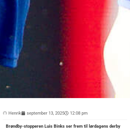
Henrik
september 13, 2025
12:08 pm
Brøndby-stopperen Luis Binks ser frem til lørdagens derby