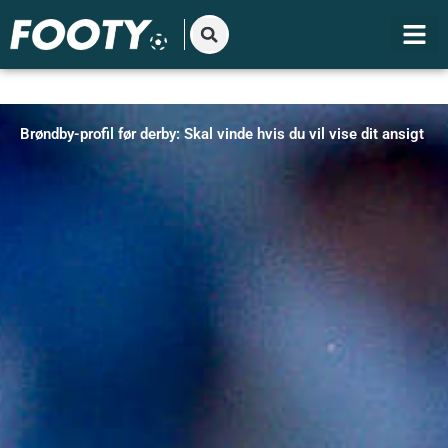
Gå
til
indholdet
Brøndby-profil før derby: Skal vinde hvis du vil vise dit ansigt