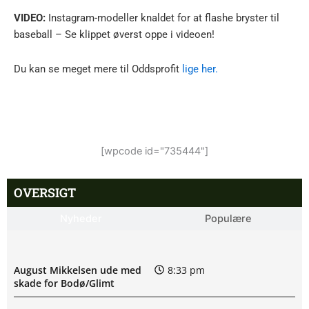
VIDEO:
Instagram-modeller knaldet for at flashe bryster til
baseball – Se klippet øverst oppe i videoen!
Du kan se meget mere til Oddsprofit
lige her.
[wpcode id="735444"]
OVERSIGT
Nyheder
Populære
August Mikkelsen ude med
8:33 pm
skade for Bodø/Glimt