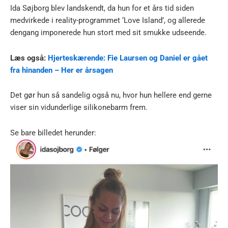
Ida Søjborg blev landskendt, da hun for et års tid siden
medvirkede i reality-programmet ‘Love Island’, og allerede
dengang imponerede hun stort med sit smukke udseende.
Læs også:
Hjerteskærende: Fie Laursen og Daniel er gået
fra hinanden – Her er årsagen
Det gør hun så sandelig også nu, hvor hun hellere end gerne
viser sin vidunderlige silikonebarm frem.
Se bare billedet herunder: