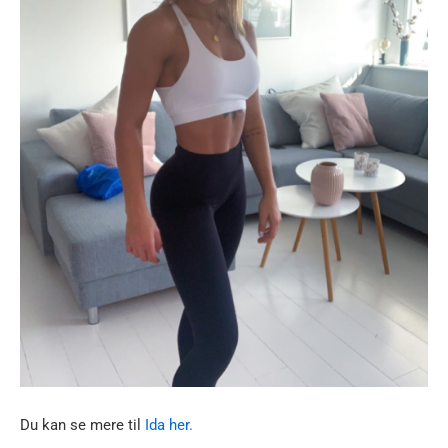
Du kan se mere til
Ida her.