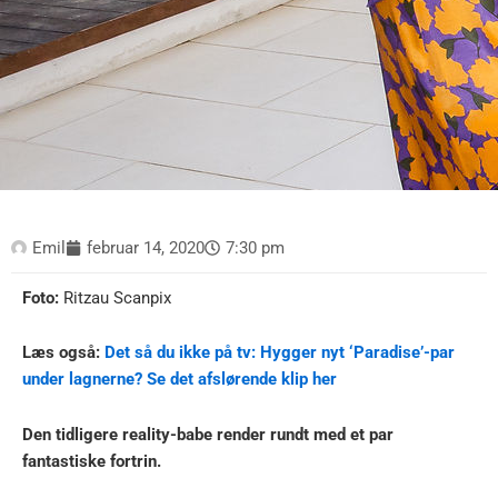
Emil
februar 14, 2020
7:30 pm
Foto:
Ritzau Scanpix
Læs også:
Det så du ikke på tv: Hygger nyt ‘Paradise’-par
under lagnerne? Se det afslørende klip her
Den tidligere reality-babe render rundt med et par
fantastiske fortrin.